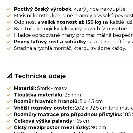
Poctivý český výrobek
, který jinde nekoupíte.
Masivní konstrukce, silné hranoly a vysoká pevnost
Odolnost a
velká nosnost až 150 kg
na každé lůž
Kvalitní, ekologicky lakovaný povrch (zdravotně n
Hladce opracované hrany pro maximálně bezpečn
Pevný laťový rošt a schůdky
jsou již započítány
Snadná a rychlá montáž, kterou zvládne každý.
📐 Technické údaje
Materiál:
Smrk - masiv
Tloušťka materiálu:
25 mm
Rozměr hlavních hranolů:
5 x 4,5 cm
Vnější rozměry postele:
202 x 92,5 cm (pro matra
Rozměry matrace pro případnou přistýlku:
185 
Celková výška palandy:
165 cm
Čistý meziprostor mezi lůžky:
90 cm