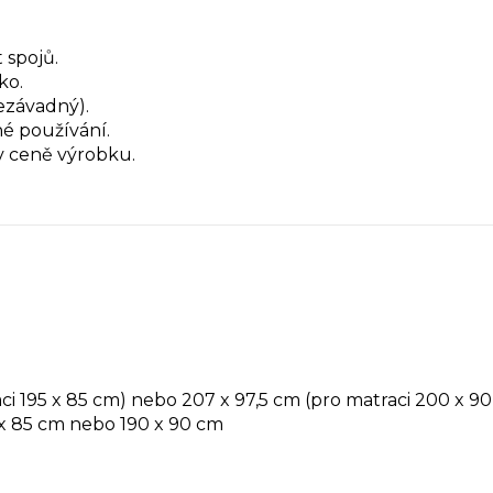
 spojů.
ko.
ezávadný).
é používání.
 v ceně výrobku.
ci 195 x 85 cm) nebo 207 x 97,5 cm (pro matraci 200 x 9
x 85 cm nebo 190 x 90 cm