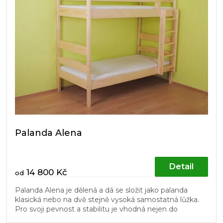
Palanda Alena
Detail
14 800 Kč
od
Palanda Alena je dělená a dá se složit jako palanda
klasická nebo na dvě stejně vysoká samostatná lůžka.
Pro svoji pevnost a stabilitu je vhodná nejen do
dětských pokojů. Žebřík...