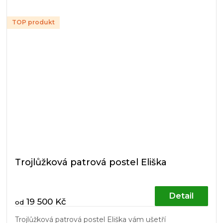
TOP produkt
Trojlůžková patrová postel Eliška
Detail
19 500 Kč
od
Trojlůžková patrová postel Eliška vám ušetří