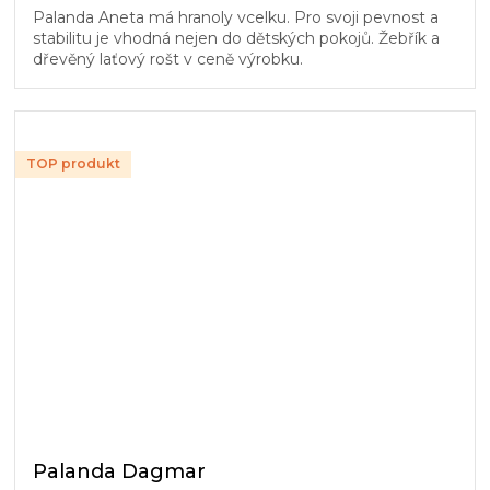
Palanda Aneta má hranoly vcelku. Pro svoji pevnost a
stabilitu je vhodná nejen do dětských pokojů. Žebřík a
dřevěný laťový rošt v ceně výrobku.
TOP produkt
Palanda Dagmar