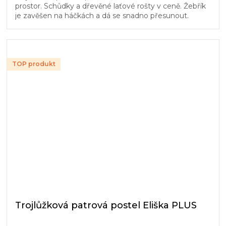
prostor. Schůdky a dřevěné laťové rošty v ceně. Žebřík
je zavěšen na háčkách a dá se snadno přesunout.
TOP produkt
Trojlůžková patrová postel Eliška PLUS