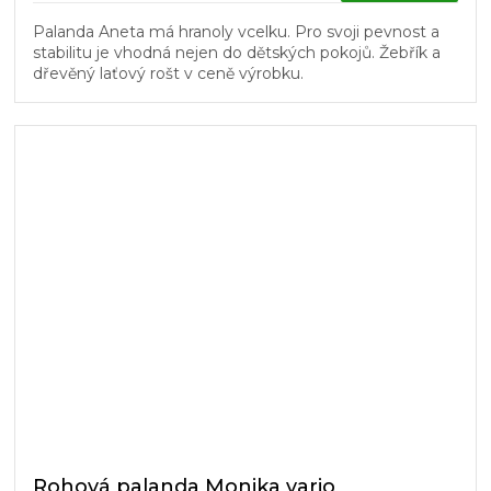
Palanda Aneta má hranoly vcelku. Pro svoji pevnost a
stabilitu je vhodná nejen do dětských pokojů. Žebřík a
dřevěný laťový rošt v ceně výrobku.
Rohová palanda Monika vario