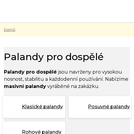
Přejít
na
obsah
Domů
Palandy pro dospělé
Palandy pro dospělé
jsou navrženy pro vysokou
nosnost, stabilitu a každodenní používání. Nabízíme
masivní palandy
vyráběné na zakázku.
Klasické palandy
Posuvné palandy
Rohové palandy