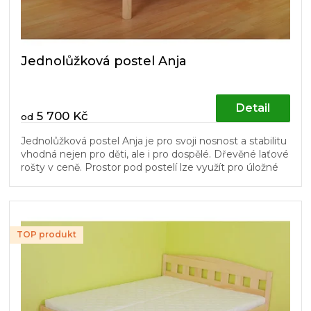
t
ů
Jednolůžková postel Anja
Detail
5 700 Kč
od
Jednolůžková postel Anja je pro svoji nosnost a stabilitu
vhodná nejen pro děti, ale i pro dospělé. Dřevěné laťové
rošty v ceně. Prostor pod postelí lze využít pro úložné
boxy...
TOP produkt