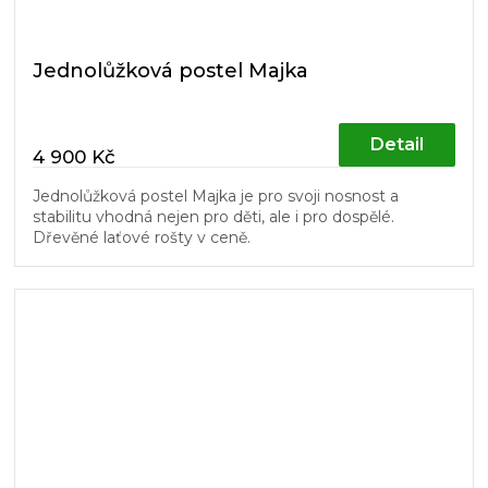
Jednolůžková postel Majka
Detail
4 900 Kč
Jednolůžková postel Majka je pro svoji nosnost a
stabilitu vhodná nejen pro děti, ale i pro dospělé.
Dřevěné laťové rošty v ceně.