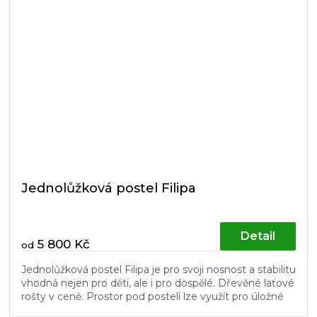
Jednolůžková postel Filipa
Detail
5 800 Kč
od
Jednolůžková postel Filipa je pro svoji nosnost a stabilitu
vhodná nejen pro děti, ale i pro dospělé. Dřevěné laťové
rošty v ceně. Prostor pod postelí lze využít pro úložné
boxy...