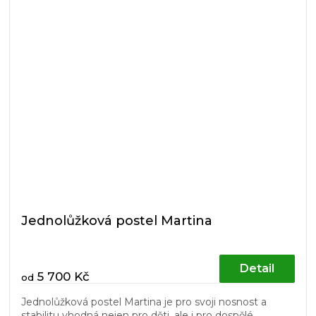
Jednolůžková postel Martina
Detail
5 700 Kč
od
Jednolůžková postel Martina je pro svoji nosnost a
stabilitu vhodná nejen pro děti, ale i pro dospělé.