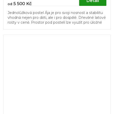
Detail
5 500 Kč
od
Jednolůžková postel Ája je pro svoji nosnost a stabilitu
vhodná nejen pro děti, ale i pro dospělé. Dřevěné laťové
rošty v ceně. Prostor pod postelí lze využít pro úložné
boxy...