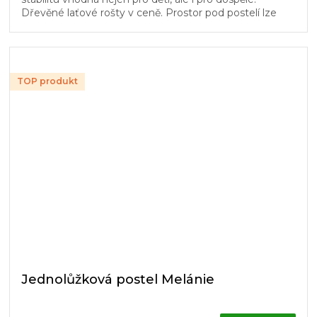
Dřevěné laťové rošty v ceně. Prostor pod postelí lze
využít pro úložné...
TOP produkt
Jednolůžková postel Melánie