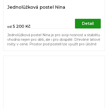
Jednolůžková postel Nina
Detail
5 200 Kč
od
Jednolůžková postel Nina je pro svoji nosnost a stabilitu
vhodná nejen pro děti, ale i pro dospělé. Dřevěné laťové
rošty v ceně. Prostor pod postelí lze využít pro úložné
boxy...