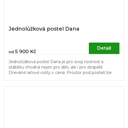
Jednolůžková postel Dana
Detail
5 900 Kč
od
Jednolůžková postel Dana je pro svoji nosnost a
stabilitu vhodná nejen pro děti, ale i pro dospělé.
Dřevěné laťové rošty v ceně. Prostor pod postelí lze
využít pro úložné boxy...