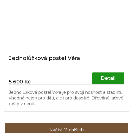
Jednolůžková postel Věra
Detail
5 600 Kč
Jednolůžková postel Věra je pro svoji nosnost a stabilitu
vhodná nejen pro děti, ale i pro dospělé. Dřevěné laťové
rošty v ceně.
Načíst 11 dalších