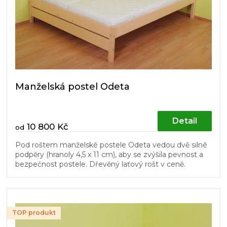
Manželská postel Odeta
Detail
10 800 Kč
od
Pod roštem manželské postele Odeta vedou dvě silné
podpěry (hranoly 4,5 x 11 cm), aby se zvýšila pevnost a
bezpečnost postele. Dřevěný laťový rošt v ceně.
TOP produkt