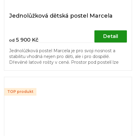
Jednolůžková dětská postel Marcela
Detail
5 900 Kč
od
Jednolůžková postel Marcela je pro svoji nosnost a
stabilitu vhodná nejen pro děti, ale i pro dospělé.
Dřevěné laťové rošty v ceně. Prostor pod postelí lze
využít pro úložné...
TOP produkt