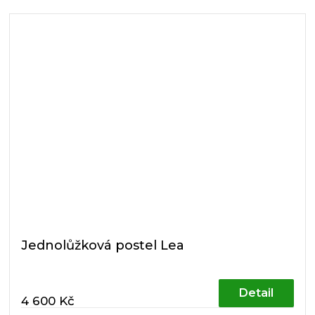
Jednolůžková postel Lea
Detail
4 600 Kč