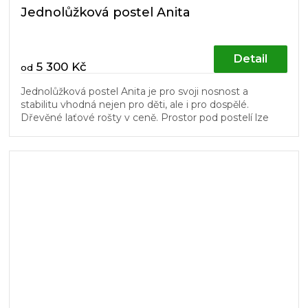
Jednolůžková postel Anita
Detail
5 300 Kč
od
Jednolůžková postel Anita je pro svoji nosnost a
stabilitu vhodná nejen pro děti, ale i pro dospělé.
Dřevěné laťové rošty v ceně. Prostor pod postelí lze
využít pro úložné boxy...