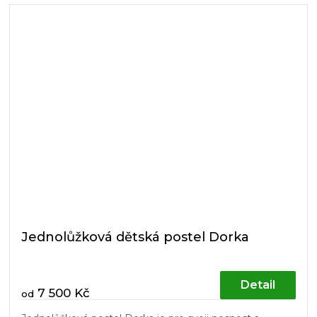
Jednolůžková dětská postel Dorka
Detail
7 500 Kč
od