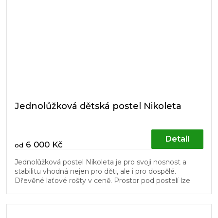
Jednolůžková dětská postel Nikoleta
Detail
6 000 Kč
od
Jednolůžková postel Nikoleta je pro svoji nosnost a
stabilitu vhodná nejen pro děti, ale i pro dospělé.
Dřevěné laťové rošty v ceně. Prostor pod postelí lze
využít pro úložné...