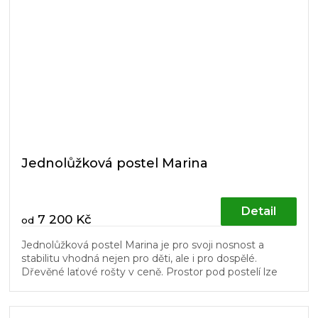
Jednolůžková postel Marina
Detail
7 200 Kč
od
Jednolůžková postel Marina je pro svoji nosnost a
stabilitu vhodná nejen pro děti, ale i pro dospělé.
Dřevěné laťové rošty v ceně. Prostor pod postelí lze
využít pro úložné boxy...