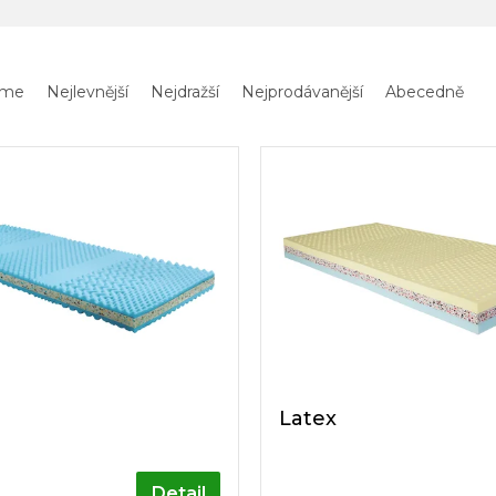
eme
Nejlevnější
Nejdražší
Nejprodávanější
Abecedně
Latex
Detail