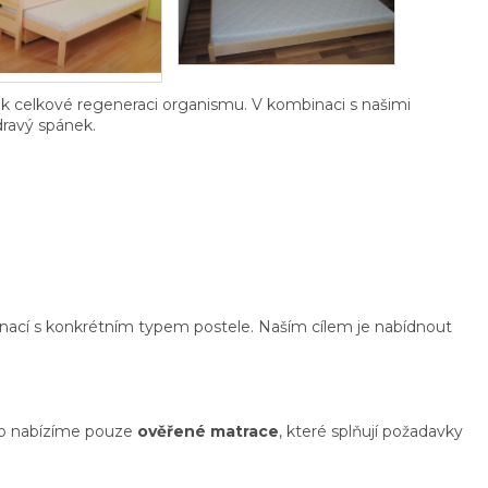
 k celkové regeneraci organismu. V kombinaci s našimi
dravý spánek.
nací s konkrétním typem postele. Naším cílem je nabídnout
oto nabízíme pouze
ověřené matrace
, které splňují požadavky