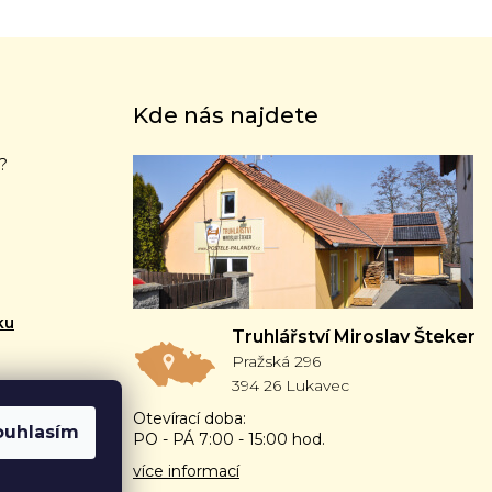
Kde nás najdete
?
ku
Truhlářství Miroslav Šteker
Pražská 296
394 26 Lukavec
Otevírací doba:
ouhlasím
PO - PÁ 7:00 - 15:00 hod.
více informací