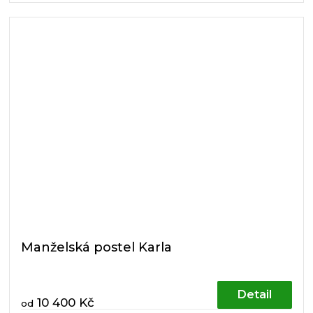
Manželská postel Karla
Detail
10 400 Kč
od