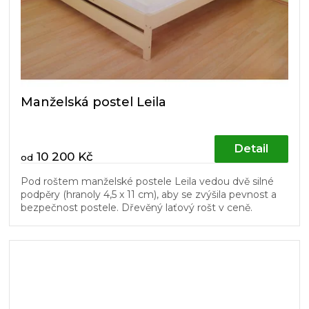
Manželská postel Leila
Detail
10 200 Kč
od
Pod roštem manželské postele Leila vedou dvě silné
podpěry (hranoly 4,5 x 11 cm), aby se zvýšila pevnost a
bezpečnost postele. Dřevěný laťový rošt v ceně.