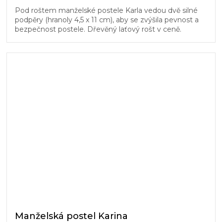
Pod roštem manželské postele Karla vedou dvě silné
podpěry (hranoly 4,5 x 11 cm), aby se zvýšila pevnost a
bezpečnost postele. Dřevěný laťový rošt v ceně.
Manželská postel Karina