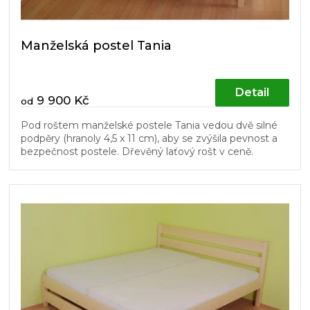
Manželská postel Tania
Detail
9 900 Kč
od
Pod roštem manželské postele Tania vedou dvě silné
podpěry (hranoly 4,5 x 11 cm), aby se zvýšila pevnost a
bezpečnost postele. Dřevěný laťový rošt v ceně.