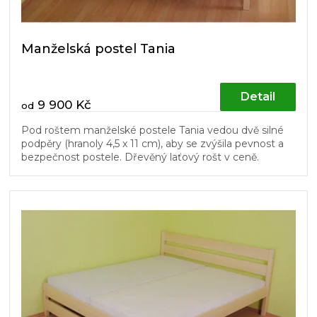
Manželská postel Tania
Detail
9 900 Kč
od
Pod roštem manželské postele Tania vedou dvě silné
podpěry (hranoly 4,5 x 11 cm), aby se zvýšila pevnost a
bezpečnost postele. Dřevěný laťový rošt v ceně.