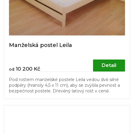
Manželská postel Leila
Detail
10 200 Kč
od
Pod roštem manželské postele Leila vedou dvě silné
podpěry (hranoly 4,5 x 11 cm), aby se zvýšila pevnost a
bezpečnost postele. Dřevěný laťový rošt v ceně.