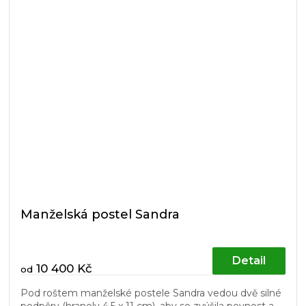
Manželská postel Sandra
Detail
10 400 Kč
od
Pod roštem manželské postele Sandra vedou dvě silné