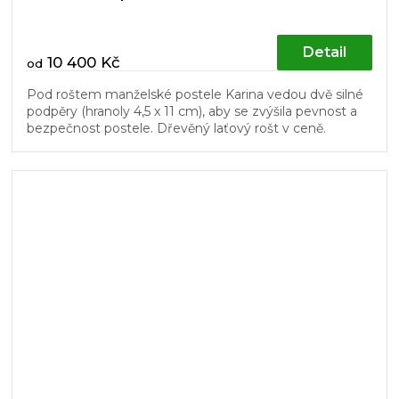
Detail
10 400 Kč
od
Pod roštem manželské postele Karina vedou dvě silné
podpěry (hranoly 4,5 x 11 cm), aby se zvýšila pevnost a
bezpečnost postele. Dřevěný laťový rošt v ceně.