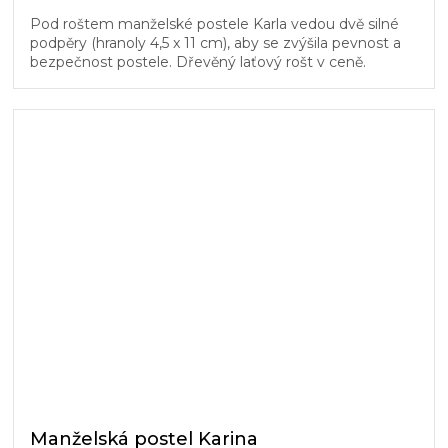
Pod roštem manželské postele Karla vedou dvě silné
podpěry (hranoly 4,5 x 11 cm), aby se zvýšila pevnost a
bezpečnost postele. Dřevěný laťový rošt v ceně.
Manželská postel Karina