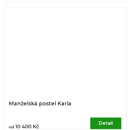
Manželská postel Karla
Detail
10 400 Kč
od