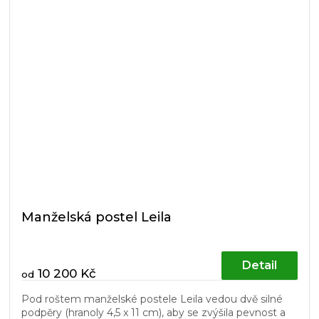
Manželská postel Leila
Detail
10 200 Kč
od
Pod roštem manželské postele Leila vedou dvě silné
podpěry (hranoly 4,5 x 11 cm), aby se zvýšila pevnost a