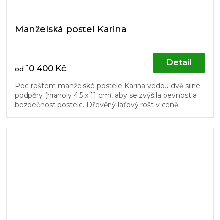
Manželská postel Karina
Detail
10 400 Kč
od
Pod roštem manželské postele Karina vedou dvě silné
podpěry (hranoly 4,5 x 11 cm), aby se zvýšila pevnost a
bezpečnost postele. Dřevěný laťový rošt v ceně.