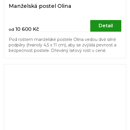
Manželská postel Olina
Detail
10 600 Kč
od
Pod roštem manželské postele Olina vedou dvě silné
podpěry (hranoly 4,5 x 11 cm), aby se zvýšila pevnost a
bezpečnost postele. Dřevěný laťový rošt v ceně.