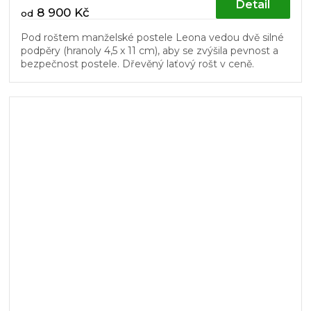
Detail
8 900 Kč
od
Pod roštem manželské postele Leona vedou dvě silné
podpěry (hranoly 4,5 x 11 cm), aby se zvýšila pevnost a
bezpečnost postele. Dřevěný laťový rošt v ceně.