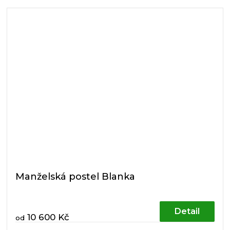
Manželská postel Blanka
Detail
10 600 Kč
od