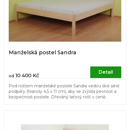
Manželská postel Sandra
Detail
10 400 Kč
od
Pod roštem manželské postele Sandra vedou dvě silné
podpěry (hranoly 4,5 x 11 cm), aby se zvýšila pevnost a
bezpečnost postele. Dřevěný laťový rošt v ceně.