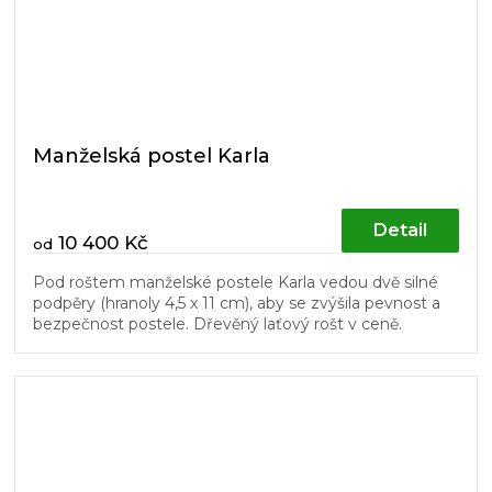
Manželská postel Karla
Detail
10 400 Kč
od
Pod roštem manželské postele Karla vedou dvě silné
podpěry (hranoly 4,5 x 11 cm), aby se zvýšila pevnost a
bezpečnost postele. Dřevěný laťový rošt v ceně.