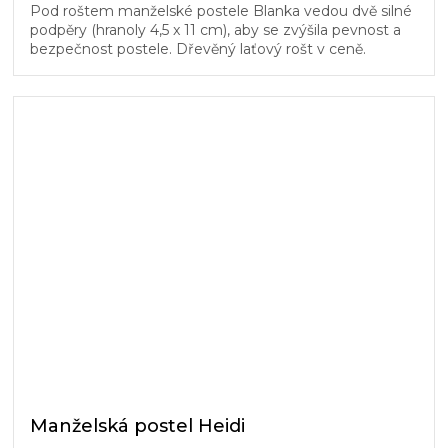
Pod roštem manželské postele Blanka vedou dvě silné
podpěry (hranoly 4,5 x 11 cm), aby se zvýšila pevnost a
bezpečnost postele. Dřevěný laťový rošt v ceně.
Manželská postel Heidi