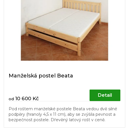
Manželská postel Beata
Detail
10 600 Kč
od
Pod roštem manželské postele Beata vedou dvě silné
podpěry (hranoly 4,5 x 11 cm), aby se zvýšila pevnost a
bezpečnost postele. Dřevěný laťový rošt v ceně.