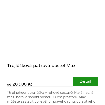
Trojlůžková patrová postel Max
Detail
20 900 Kč
od
Tři plnohodnotná lůžka v rohové sestavě, která nechá
mezi horní a spodní postelí 90 cm prostoru. Max
můžete sestavit do levého i pravého rohu, upravit jeho