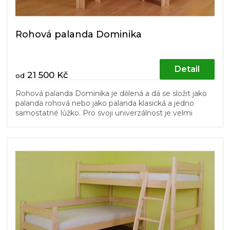
Rohová palanda Dominika
Detail
21 500 Kč
od
Rohová palanda Dominika je dělená a dá se složit jako
palanda rohová nebo jako palanda klasická a jedno
samostatné lůžko. Pro svoji univerzálnost je velmi
vhodná do dětských...