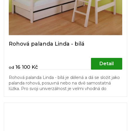
Rohová palanda Linda - bílá
Detail
16 100 Kč
od
Rohová palanda Linda - bílá je dělená a dá se složit jako
palanda rohová, posuvná nebo na dvě samostatná
lůžka. Pro svoji univerzálnost je velmi vhodná do
dětských pokojů....