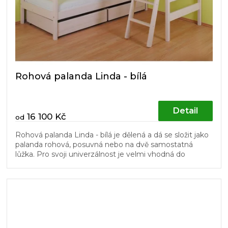
Rohová palanda Linda - bílá
Detail
16 100 Kč
od
Rohová palanda Linda - bílá je dělená a dá se složit jako
palanda rohová, posuvná nebo na dvě samostatná
lůžka. Pro svoji univerzálnost je velmi vhodná do
dětských pokojů....