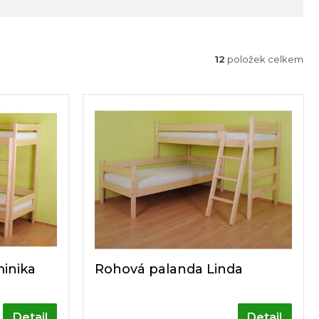
12
položek celkem
inika
Rohová palanda Linda
Detail
Detail