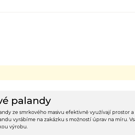
é palandy
ndy ze smrkového masivu efektivně využívají prostor a 
andu vyrábíme na zakázku s možností úprav na míru. V
skou výrobu.