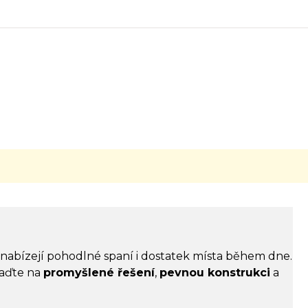
nabízejí pohodlné spaní i dostatek místa během dne.
saďte na
promyšlené řešení
,
pevnou konstrukci
a