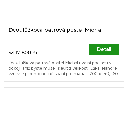
Dvoulůžková patrová postel Michal
Detail
17 800 Kč
od
Dvoulůžková patrová postel Michal uvolní podlahu v
pokoji, aniž byste museli slevit z velikosti lůžka. Nahoře
vznikne plnohodnotné spaní pro matraci 200 x 140, 160
nebo 180 cm,...