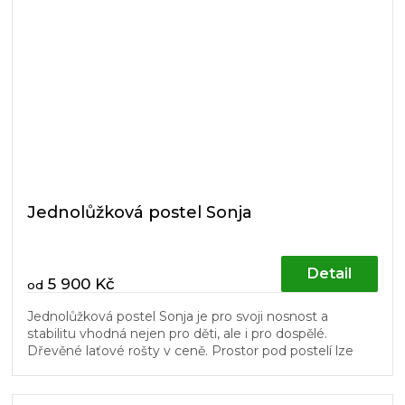
Jednolůžková postel Sonja
Detail
5 900 Kč
od
Jednolůžková postel Sonja je pro svoji nosnost a
stabilitu vhodná nejen pro děti, ale i pro dospělé.
Dřevěné laťové rošty v ceně. Prostor pod postelí lze
využít pro úložné boxy...