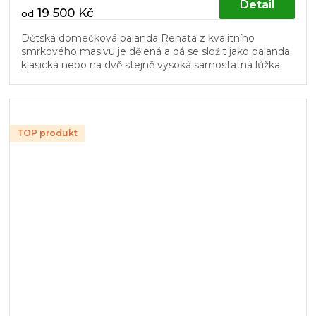
Detail
19 500 Kč
od
Dětská domečková palanda Renata z kvalitního
smrkového masivu je dělená a dá se složit jako palanda
klasická nebo na dvě stejně vysoká samostatná lůžka.
Stylový design postele...
TOP produkt