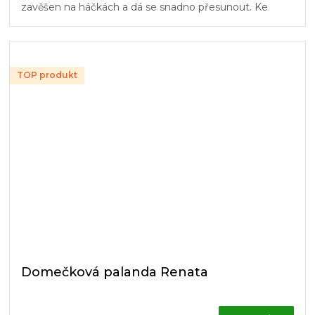
zavěšen na háčkách a dá se snadno přesunout. Ke
čtyřlůžkové patrové posteli...
TOP produkt
Domečková palanda Renata