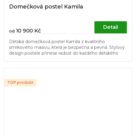
Domečková postel Kamila
Detail
10 900 Kč
od
Dětská domečková postel Kamila z kvalitního
smrkového masivu, která je bezpečná a pevná. Stylový
design postele přinese radost do každého dětského
pokoje.
TOP produkt