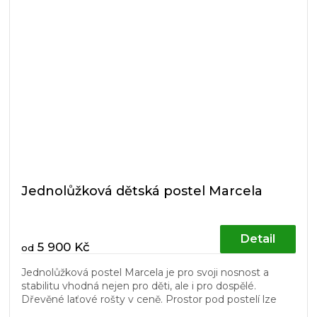
Jednolůžková dětská postel Marcela
Detail
5 900 Kč
od
Jednolůžková postel Marcela je pro svoji nosnost a
stabilitu vhodná nejen pro děti, ale i pro dospělé.
Dřevěné laťové rošty v ceně. Prostor pod postelí lze
využít pro úložné...