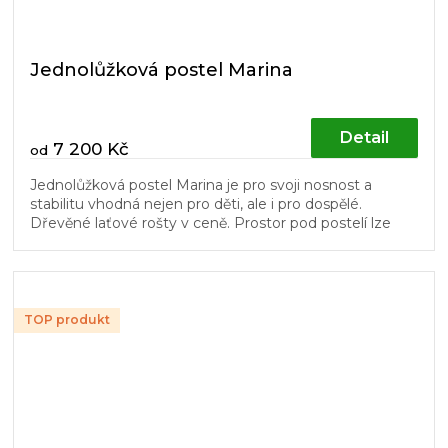
Jednolůžková postel Marina
Detail
7 200 Kč
od
Jednolůžková postel Marina je pro svoji nosnost a
stabilitu vhodná nejen pro děti, ale i pro dospělé.
Dřevěné laťové rošty v ceně. Prostor pod postelí lze
využít pro úložné boxy...
TOP produkt