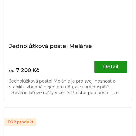
Jednolůžková postel Melánie
Detail
7 200 Kč
od
Jednolůžková postel Melánie je pro svoji nosnost a
stabilitu vhodná nejen pro děti, ale i pro dospělé.
Dřevěné laťové rošty v ceně. Prostor pod postelí lze
využít pro úložné...
TOP produkt