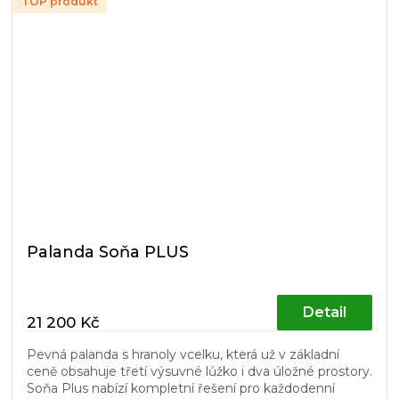
TOP produkt
Palanda Soňa PLUS
Detail
21 200 Kč
Pevná palanda s hranoly vcelku, která už v základní
ceně obsahuje třetí výsuvné lůžko i dva úložné prostory.
Soňa Plus nabízí kompletní řešení pro každodenní