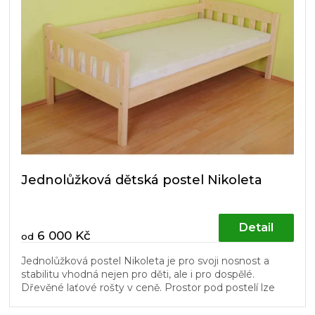
Jednolůžková dětská postel Nikoleta
Detail
6 000 Kč
od
Jednolůžková postel Nikoleta je pro svoji nosnost a
stabilitu vhodná nejen pro děti, ale i pro dospělé.
Dřevěné laťové rošty v ceně. Prostor pod postelí lze
využít pro úložné...