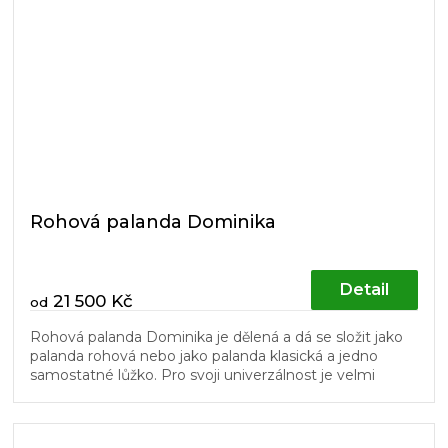
Rohová palanda Dominika
Detail
21 500 Kč
od
Rohová palanda Dominika je dělená a dá se složit jako
palanda rohová nebo jako palanda klasická a jedno
samostatné lůžko. Pro svoji univerzálnost je velmi
vhodná do dětských...