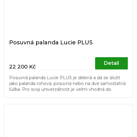
Posuvná palanda Lucie PLUS
Detail
22 200 Kč
Posuvná palanda Lucie PLUS je dělená a dá se složit
jako palanda rohová, posuvná nebo na dvě samostatná
lůžka. Pro svoji univerzálnost je velmi vhodná do
dětských pokojů....