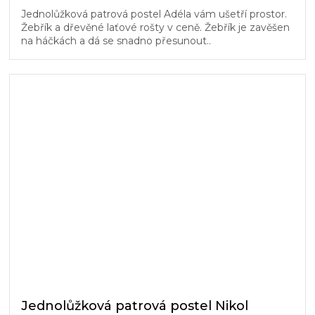
Jednolůžková patrová postel Adéla vám ušetří prostor.
Žebřík a dřevěné laťové rošty v ceně. Žebřík je zavěšen
na háčkách a dá se snadno přesunout..
Jednolůžková patrová postel Nikol