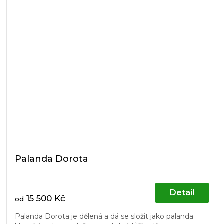
Palanda Dorota
Detail
15 500 Kč
od
Palanda Dorota je dělená a dá se složit jako palanda