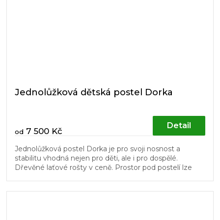
Jednolůžková dětská postel Dorka
Detail
7 500 Kč
od
Jednolůžková postel Dorka je pro svoji nosnost a
stabilitu vhodná nejen pro děti, ale i pro dospělé.
Dřevěné laťové rošty v ceně. Prostor pod postelí lze
využít pro úložné boxy...