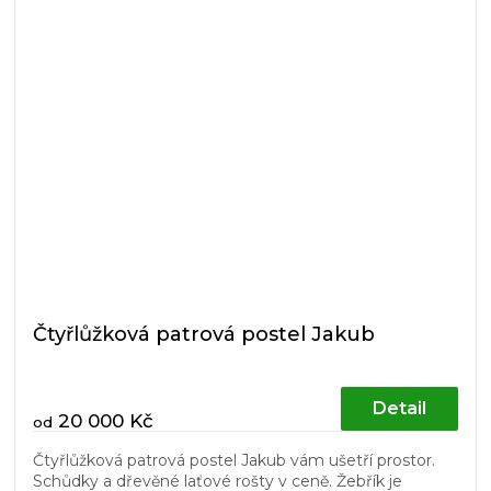
Čtyřlůžková patrová postel Jakub
Detail
20 000 Kč
od
Čtyřlůžková patrová postel Jakub vám ušetří prostor.
Schůdky a dřevěné laťové rošty v ceně. Žebřík je