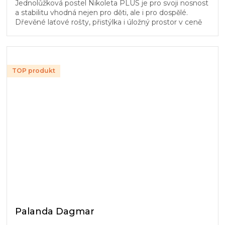
Jednolůžková postel Nikoleta PLUS je pro svoji nosnost
a stabilitu vhodná nejen pro děti, ale i pro dospělé.
Dřevěné laťové rošty, přistýlka i úložný prostor v ceně
postele.
TOP produkt
Palanda Dagmar